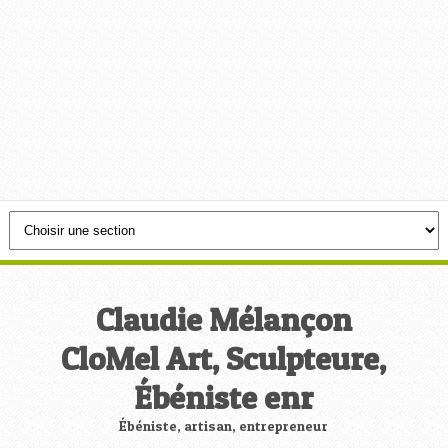
Claudie Mélançon
CloMel Art, Sculpteure,
Ébéniste enr
Ébéniste, artisan, entrepreneur