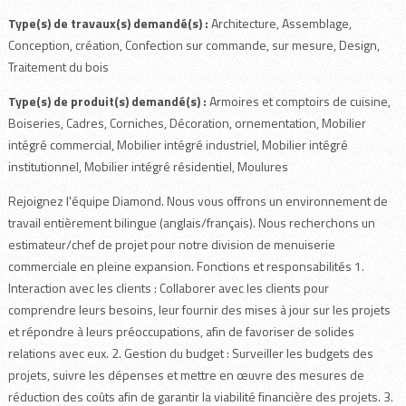
Type(s) de travaux(s) demandé(s) :
Architecture, Assemblage,
Conception, création, Confection sur commande, sur mesure, Design,
Traitement du bois
Type(s) de produit(s) demandé(s) :
Armoires et comptoirs de cuisine,
Boiseries, Cadres, Corniches, Décoration, ornementation, Mobilier
intégré commercial, Mobilier intégré industriel, Mobilier intégré
institutionnel, Mobilier intégré résidentiel, Moulures
Rejoignez l'équipe Diamond. Nous vous offrons un environnement de
travail entièrement bilingue (anglais/français). Nous recherchons un
estimateur/chef de projet pour notre division de menuiserie
commerciale en pleine expansion. Fonctions et responsabilités 1.
Interaction avec les clients : Collaborer avec les clients pour
comprendre leurs besoins, leur fournir des mises à jour sur les projets
et répondre à leurs préoccupations, afin de favoriser de solides
relations avec eux. 2. Gestion du budget : Surveiller les budgets des
projets, suivre les dépenses et mettre en œuvre des mesures de
réduction des coûts afin de garantir la viabilité financière des projets. 3.