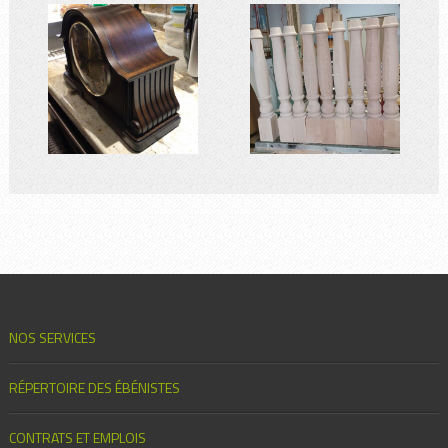
NOS SERVICES
RÉPERTOIRE DES ÉBÉNISTES
CONTRATS ET EMPLOIS